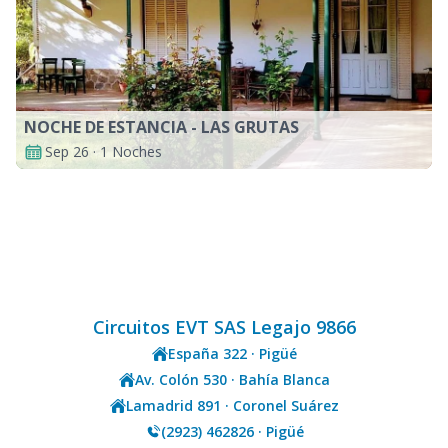
NOCHE DE ESTANCIA - LAS GRUTAS
Sep 26 · 1 Noches
Circuitos EVT SAS Legajo 9866
España 322 · Pigüé
Av. Colón 530 · Bahía Blanca
Lamadrid 891 · Coronel Suárez
(2923) 462826 · Pigüé