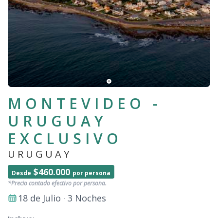
MONTEVIDEO -
URUGUAY
EXCLUSIVO
URUGUAY
$460.000
Desde
por persona
*Precio contado efectivo por persona.
18 de Julio · 3 Noches