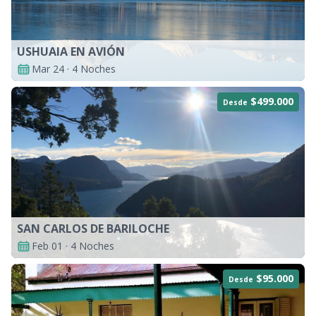
USHUAIA EN AVIÓN
Mar 24 · 4 Noches
$499.000
Desde
SAN CARLOS DE BARILOCHE
Feb 01 · 4 Noches
$95.000
Desde