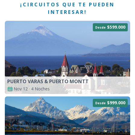
¡CIRCUITOS QUE TE PUEDEN
INTERESAR!
$599.000
Desde
PUERTO VARAS & PUERTO MONTT
Nov 12 · 4 Noches
$999.000
Desde