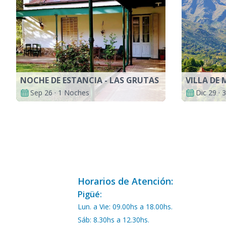
NOCHE DE ESTANCIA - LAS GRUTAS
VILLA DE 
Sep 26 · 1 Noches
Dic 29 ·
Horarios de Atención:
Pigüé:
Lun. a Vie: 09.00hs a 18.00hs.
Sáb: 8.30hs a 12.30hs.