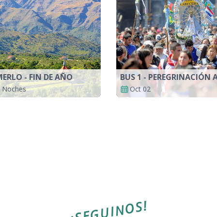
MERLO - FIN DE AÑO
 3 Noches
Oct 02
¡SEGUINOS!