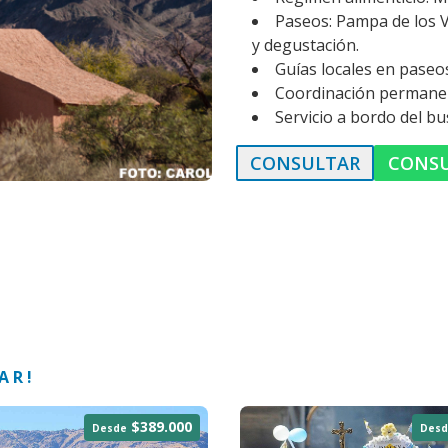
Paseos: Pampa de los Vi
y degustación.
Guías locales en paseo
Coordinación permanent
Servicio a bordo del bu
CONSULTAR
CONS
AR!
$389.000
Desde
Desd