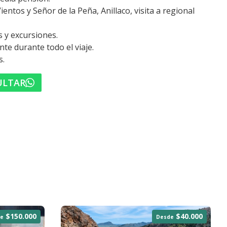
entos y Señor de la Peña, Anillaco, visita a regional
s y excursiones.
e durante todo el viaje.
s.
ULTAR
$150.000
$40.000
e
Desde