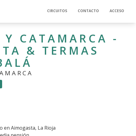
CIRCUITOS
CONTACTO
ACCESO
A Y CATAMARCA -
TA & TERMAS
BALÁ
TAMARCA
o en Aimogasta, La Rioja
edia pensión.