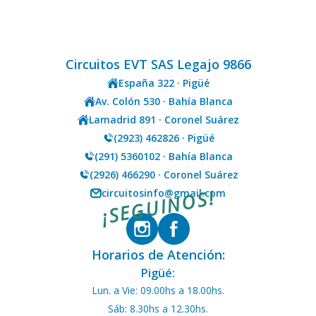
Circuitos EVT SAS Legajo 9866
España 322 · Pigüé
Av. Colón 530 · Bahía Blanca
Lamadrid 891 · Coronel Suárez
(2923) 462826 · Pigüé
(291) 5360102 · Bahía Blanca
(2926) 466290 · Coronel Suárez
¡SEGUINOS!
circuitosinfo@gmail.com
Horarios de Atención:
Pigüé:
Lun. a Vie: 09.00hs a 18.00hs.
Sáb: 8.30hs a 12.30hs.