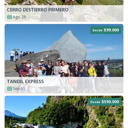
CERRO DESTIERRO PRIMERO
Ago 29
$99.000
Desde
TANDIL EXPRESS
Sep 05
$590.000
Desde