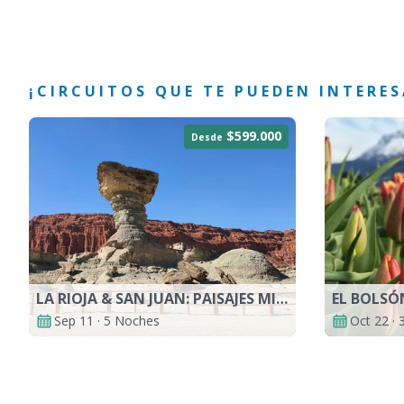
¡CIRCUITOS QUE TE PUEDEN INTERES
$599.000
Desde
LA RIOJA & SAN JUAN: PAISAJES MILENARIOS
EL BOLSÓ
Sep 11 · 5 Noches
Oct 22 ·