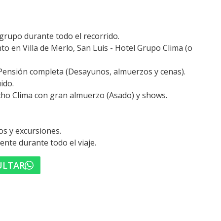
 grupo durante todo el recorrido.
to en Villa de Merlo, San Luis - Hotel Grupo Clima (o
 Pensión completa (Desayunos, almuerzos y cenas).
ido.
cho Clima con gran almuerzo (Asado) y shows.
os y excursiones.
nte durante todo el viaje.
ULTAR