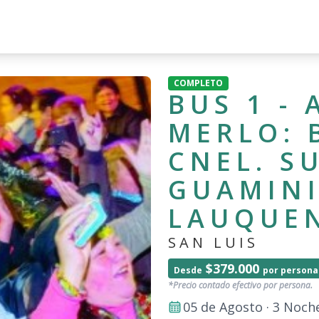
COMPLETO
BUS 1 -
MERLO: 
CNEL. S
GUAMINI
LAUQUEN
SAN LUIS
$379.000
Desde
por persona
*Precio contado efectivo por persona.
05 de Agosto · 3 Noch