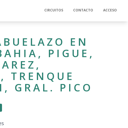
CIRCUITOS
CONTACTO
ACCESO
 ABUELAZO EN
BAHIA, PIGUE,
UAREZ,
, TRENQUE
, GRAL. PICO
es