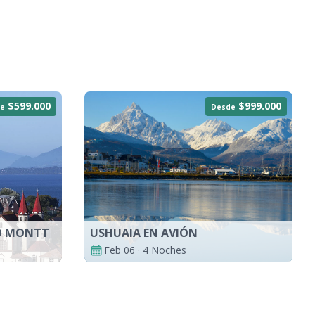
$599.000
$999.000
e
Desde
O MONTT
USHUAIA EN AVIÓN
Feb 06 · 4 Noches