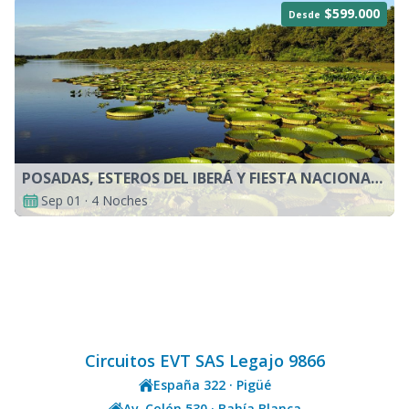
$599.000
Desde
POSADAS, ESTEROS DEL IBERÁ Y FIESTA NACIONAL DEL INMIGRANTE
Sep 01 · 4 Noches
Circuitos EVT SAS Legajo 9866
España 322 · Pigüé
Av. Colón 530 · Bahía Blanca