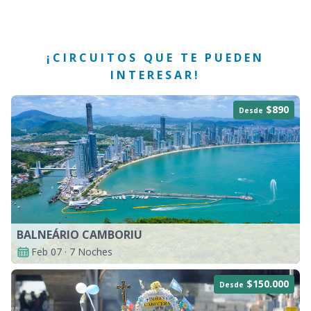
¡CIRCUITOS QUE TE PUEDEN
INTERESAR!
$890
Desde
BALNEÁRIO CAMBORIU
Feb 07 · 7 Noches
$150.000
Desde