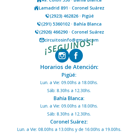
Lamadrid 891 · Coronel Suárez
(2923) 462826 · Pigüé
(291) 5360102 · Bahía Blanca
(2926) 466290 · Coronel Suárez
¡SEGUINOS!
circuitosinfo@gmail.com
Horarios de Atención:
Pigüé:
Lun. a Vie: 09.00hs a 18.00hs.
Sáb: 8.30hs a 12.30hs.
Bahía Blanca:
Lun. a Vie: 09.00hs a 18.00hs.
Sáb: 8.30hs a 12.30hs.
Coronel Suárez:
Lun. a Vie: 08.00hs a 13.00hs y de 16:00hs a 19.00hs.