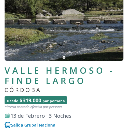
VALLE HERMOSO -
FINDE LARGO
CÓRDOBA
$319.000
Desde
por persona
*Precio contado efectivo por persona.
13 de Febrero · 3 Noches
Salida Grupal Nacional