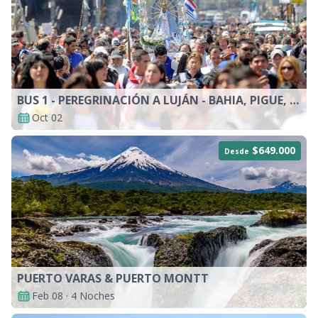
BUS 1 - PEREGRINACIÓN A LUJÁN - BAHIA, PIGUE, GUAMINI
Oct 02
$649.000
Desde
PUERTO VARAS & PUERTO MONTT
Feb 08 · 4 Noches