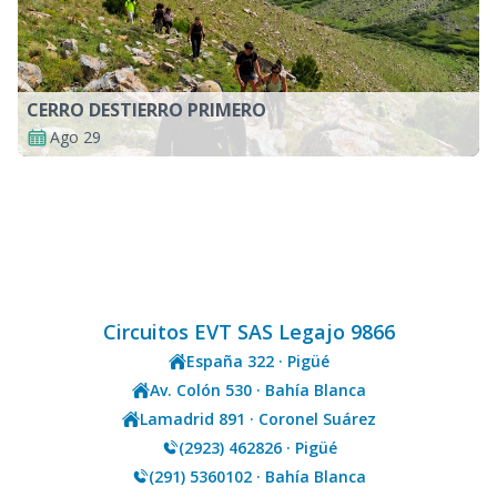
CERRO DESTIERRO PRIMERO
Ago 29
Circuitos EVT SAS Legajo 9866
España 322 · Pigüé
Av. Colón 530 · Bahía Blanca
Lamadrid 891 · Coronel Suárez
(2923) 462826 · Pigüé
(291) 5360102 · Bahía Blanca