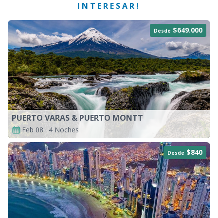
INTERESAR!
$649.000
Desde
PUERTO VARAS & PUERTO MONTT
Feb 08 · 4 Noches
$840
Desde