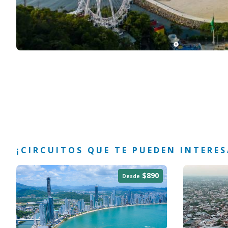
¡CIRCUITOS QUE TE PUEDEN INTERES
$890
Desde