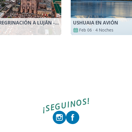
BUS 4 - PEREGRINACIÓN A LUJÁN - BAHIA, PIGUE, CARHUÉ
USHUAIA EN AVIÓN
Feb 06 · 4 Noches
¡SEGUINOS!