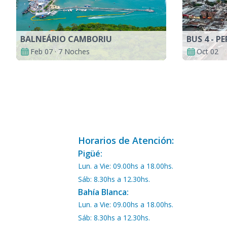
BALNEÁRIO CAMBORIU
Feb 07 · 7 Noches
Oct 02
Horarios de Atención:
Pigüé:
Lun. a Vie: 09.00hs a 18.00hs.
Sáb: 8.30hs a 12.30hs.
Bahía Blanca:
Lun. a Vie: 09.00hs a 18.00hs.
Sáb: 8.30hs a 12.30hs.