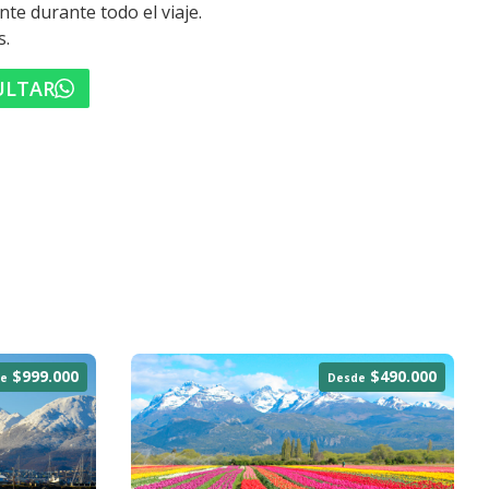
e durante todo el viaje.
s.
ULTAR
$999.000
$490.000
e
Desde