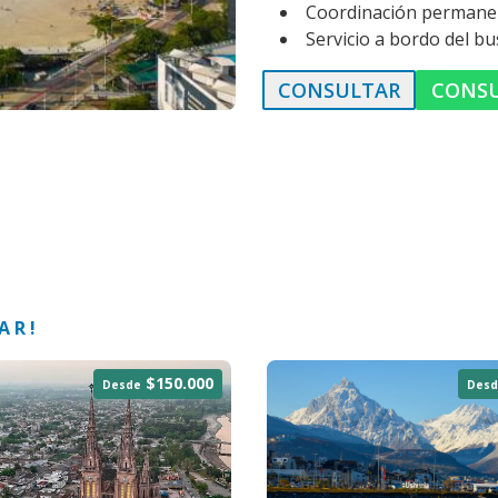
Coordinación permanent
Servicio a bordo del bu
CONSULTAR
CONS
AR!
$150.000
Desde
Desd